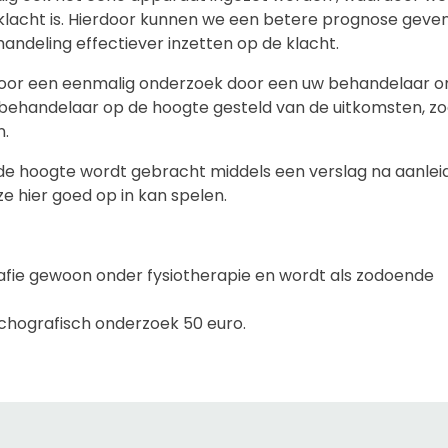
klacht is. Hierdoor kunnen we een betere prognose geve
handeling effectiever inzetten op de klacht.
n voor een eenmalig onderzoek door een uw behandelaar 
e behandelaar op de hoogte gesteld van de uitkomsten, z
n.
p de hoogte wordt gebracht middels een verslag na aanlei
e hier goed op in kan spelen.
rafie gewoon onder fysiotherapie en wordt als zodoende
echografisch onderzoek 50 euro.