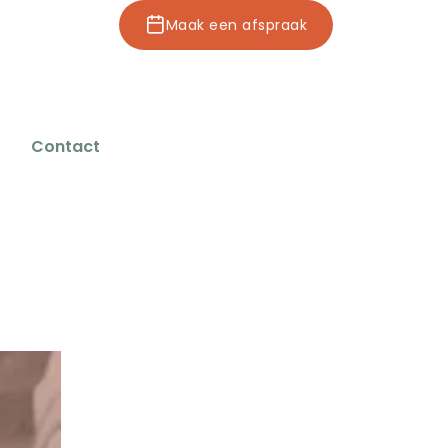
Maak een afspraak
Contact
Maak een afspraak