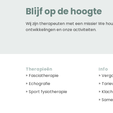
Blijf op de hoogte
Wij zijn therapeuten met een missie! We ho
ontwikkelingen en onze activiteiten.
Therapieën
Info
Fasciatherapie
Verg
Echografie
Tarie
Sport fysiotherapie
Klach
Same