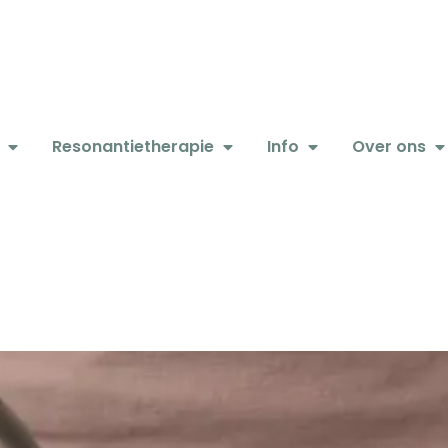
Resonantietherapie
Info
Over ons