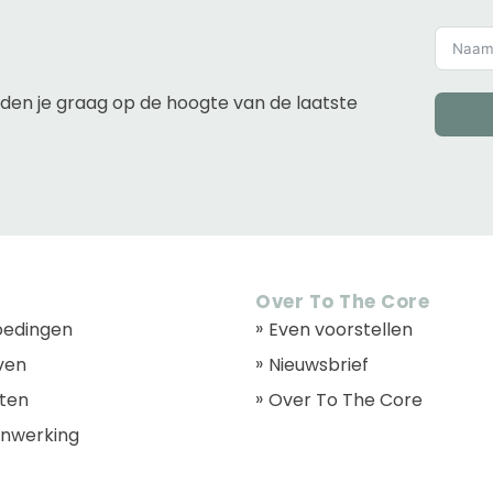
uden je graag op de hoogte van de laatste
Over To The Core
oedingen
Even voorstellen
ven
Nieuwsbrief
ten
Over To The Core
nwerking