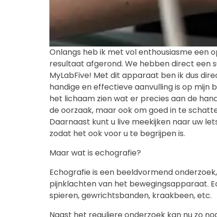
Onlangs heb ik met vol enthousiasme een o
resultaat afgerond. We hebben direct een
MyLabFive! Met dit apparaat ben ik dus dire
handige en effectieve aanvulling is op mijn
het lichaam zien wat er precies aan de hand i
de oorzaak, maar ook om goed in te schatten
Daarnaast kunt u live meekijken naar uw lets
zodat het ook voor u te begrijpen is.
Maar wat is echografie?
Echografie is een beeldvormend onderzoek,
pijnklachten van het bewegingsapparaat. E
spieren, gewrichtsbanden, kraakbeen, etc.
Naast het reguliere onderzoek kan nu zo no