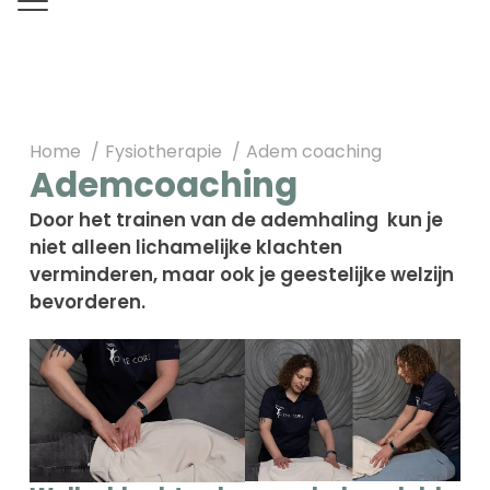
Home
Fysiotherapie
Adem coaching
Ademcoaching
Door het trainen van de ademhaling kun je
niet alleen lichamelijke klachten
verminderen, maar ook je geestelijke welzijn
bevorderen.