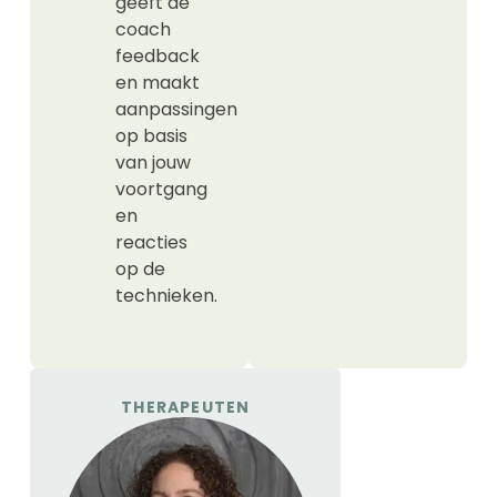
geeft de
coach
feedback
en maakt
aanpassingen
op basis
van jouw
voortgang
en
reacties
op de
technieken.
THERAPEUTEN