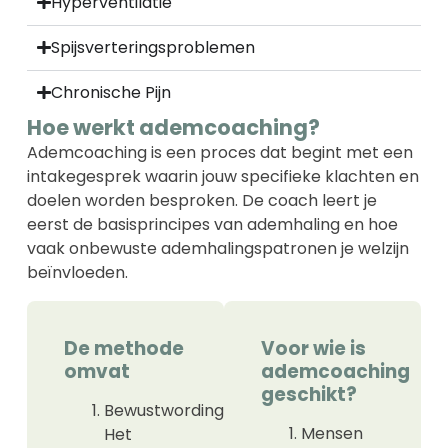
Hyperventilatie​
Spijsverteringsproblemen
Chronische Pijn​
Hoe werkt ademcoaching?
Ademcoaching is een proces dat begint met een
intakegesprek waarin jouw specifieke klachten en
doelen worden besproken. De coach leert je
eerst de basisprincipes van ademhaling en hoe
vaak onbewuste ademhalingspatronen je welzijn
beïnvloeden.
De methode
Voor wie is
omvat
ademcoaching
geschikt?
Bewustwording:
Mensen
Het