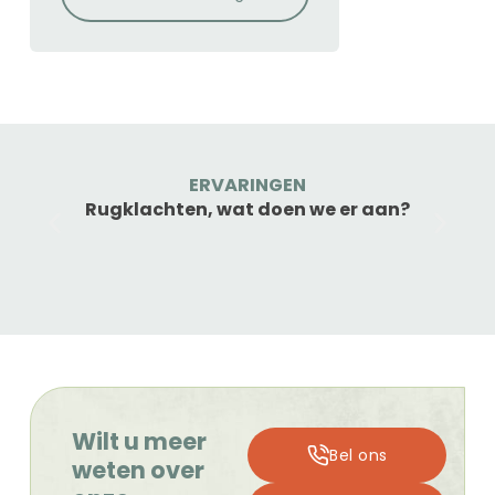
ERVARINGEN
Rugklachten, wat doen we er aan?
Wilt u meer
Bel ons
weten over