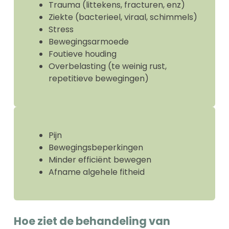
Trauma (littekens, fracturen, enz)
Ziekte (bacterieel, viraal, schimmels)
Stress
Bewegingsarmoede
Foutieve houding
Overbelasting (te weinig rust,
repetitieve bewegingen)
Pijn
Bewegingsbeperkingen
Minder efficiënt bewegen
Afname algehele fitheid
Hoe ziet de behandeling van