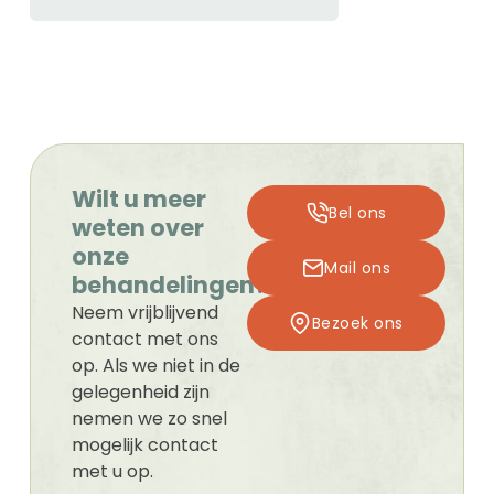
Wilt u meer
Bel ons
weten over
onze
Mail ons
behandelingen?
Neem vrijblijvend
Bezoek ons
contact met ons
op. Als we niet in de
gelegenheid zijn
nemen we zo snel
mogelijk contact
met u op.