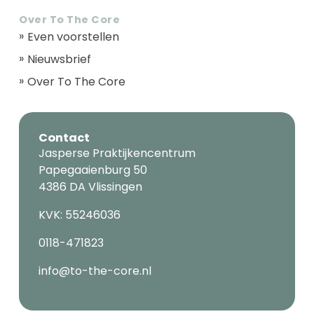
Over To The Core
Even voorstellen
Nieuwsbrief
Over To The Core
Contact
Jasperse Praktijkencentrum
Papegaaienburg 50
4386 DA Vlissingen
KVK: 55246036
0118-471823
info@to-the-core.nl