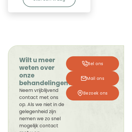
Wilt u meer
Bel ons
weten over
onze
Mail ons
behandelingen?
Neem vrijblijvend
Bezoek ons
contact met ons
op. Als we niet in de
gelegenheid zijn
nemen we zo snel
mogelijk contact