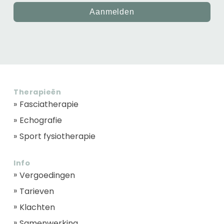
Aanmelden
Therapieën
Fasciatherapie
Echografie
Sport fysiotherapie
Info
Vergoedingen
Tarieven
Klachten
Samenwerking