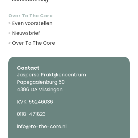
Over To The Core
Even voorstellen
Nieuwsbrief
Over To The Core
Contact
Jasperse Praktijkencentrum
Papegaaienburg 50
4386 DA Vlissingen
KVK: 55246036
0118-471823
info@to-the-core.nl