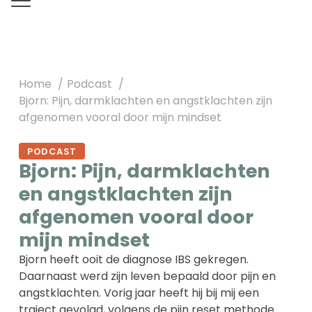
Home
Podcast
Bjorn: Pijn, darmklachten en angstklachten zijn
afgenomen vooral door mijn mindset
PODCAST
Bjorn: Pijn, darmklachten
en angstklachten zijn
afgenomen vooral door
mijn mindset
Bjorn heeft ooit de diagnose IBS gekregen.
Daarnaast werd zijn leven bepaald door pijn en
angstklachten. Vorig jaar heeft hij bij mij een
traject gevolgd, volgens de pijn reset methode.