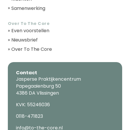
Samenwerking
Over To The Core
Even voorstellen
Nieuwsbrief
Over To The Core
Contact
Jasperse Praktijkencentrum
Papegaaienburg 50
4386 DA Vlissingen
KVK: 55246036
0118-471823
info@to-the-core.nl