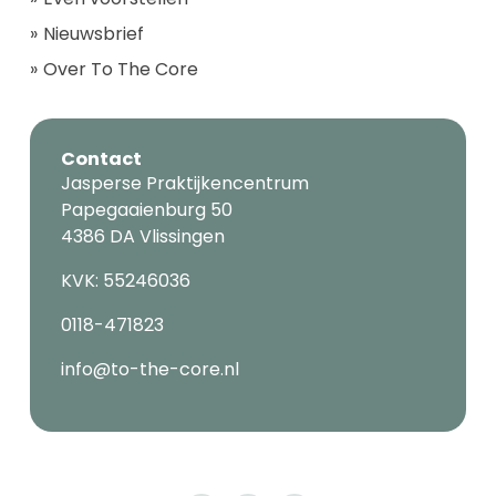
Nieuwsbrief
Over To The Core
Contact
Jasperse Praktijkencentrum
Papegaaienburg 50
4386 DA Vlissingen
KVK: 55246036
0118-471823
info@to-the-core.nl