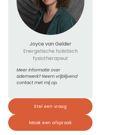
Joyce van Gelder
Energetische holistisch
fysiotherapeut
Meer informatie over
ademwerk? Neem vrijblijvend
contact met mij op.
Stel een vraag
Maak een afspraak