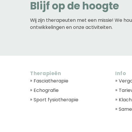
Blijf op de hoogte
Wij zijn therapeuten met een missie! We ho
ontwikkelingen en onze activiteiten.
Therapieën
Info
Fasciatherapie
Verg
Echografie
Tarie
Sport fysiotherapie
Klach
Same