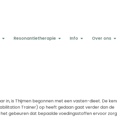
Resonantietherapie
Info
Over ons
ar in, is Thijmen begonnen met een vasten-dieet. De kenn
Rehabilitation Trainer) op heeft gedaan gaat verder dan de
kan het gebeuren dat bepaalde voedingsstoffen ervoor zor