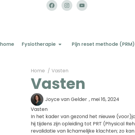
home
Fysiotherapie
Pijn reset methode (PRM)
Home
Vasten
Vasten
Joyce van Gelder
,
mei 16, 2024
Vasten
In het kader van gezond het nieuwe (voor)ja
hij tijdens zijn opleiding tot PRT (Physical 
revalidatie van lichamelijke klachten; zo 