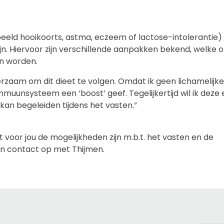
beeld hooikoorts, astma, eczeem of lactose-intolerantie)
n. Hiervoor zijn verschillende aanpakken bekend, welke 
en worden.
rzaam om dit dieet te volgen. Omdat ik geen lichamelijke
mmuunsysteem een ‘boost’ geef. Tegelijkertijd wil ik deze 
an begeleiden tijdens het vasten.”
t voor jou de mogelijkheden zijn m.b.t. het vasten en de
n contact op met Thijmen.