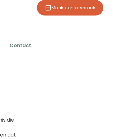
Maak een afspraak
Contact
Maak een afspraak
is die
gen dat