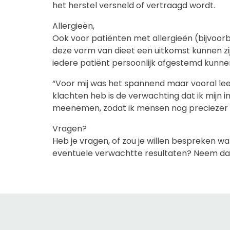
het herstel versneld of vertraagd wordt.
Allergieën,
Ook voor patiënten met allergieën (bijvoor
deze vorm van dieet een uitkomst kunnen zij
iedere patiënt persoonlijk afgestemd kunn
“Voor mij was het spannend maar vooral lee
klachten heb is de verwachting dat ik mijn i
meenemen, zodat ik mensen nog preciezer k
Vragen?
Heb je vragen, of zou je willen bespreken wa
eventuele verwachtte resultaten? Neem da