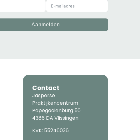
Aanmelden
Contact
Jasperse
Praktijkencentrum
Papegaaienburg 50
4386 DA Vlissingen
KVK: 55246036